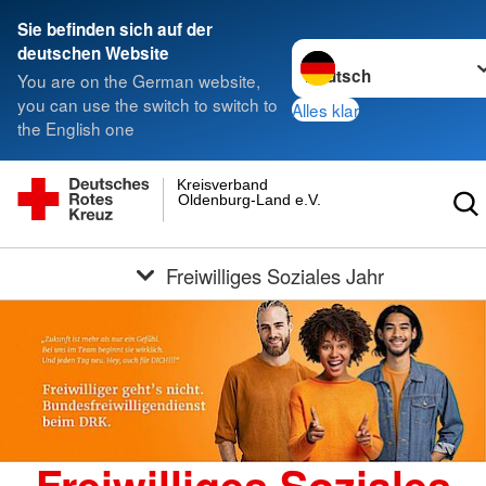
Sie befinden sich auf der
Sprache wechseln zu
deutschen Website
You are on the German website,
you can use the switch to switch to
Alles klar
the English one
Kreisverband
Oldenburg-Land e.V.
Freiwilliges Soziales Jahr
Freiwilliges Soziales